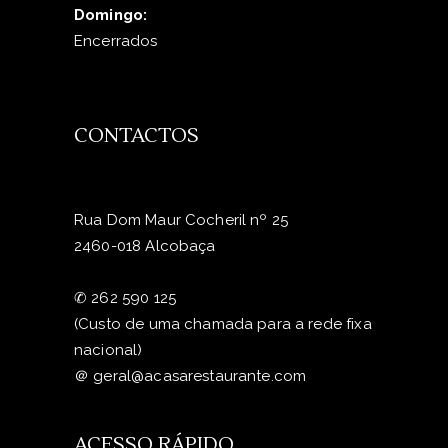
Domingo:
Encerrados
CONTACTOS
Rua Dom Maur Cocheril nº 25
2460-018 Alcobaça
✆
262 590 125
(Custo de uma chamada para a rede fixa
nacional)
＠
geral@acasarestaurante.com
ACESSO RÁPIDO