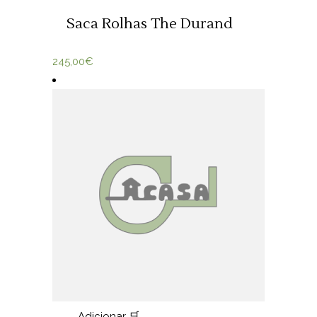
Saca Rolhas The Durand
245,00
€
Adicionar 🛒