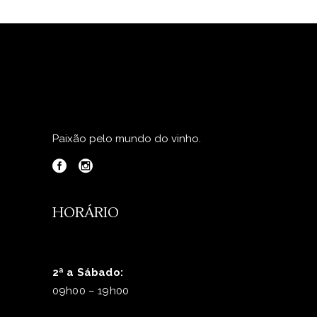
Paixão pelo mundo do vinho.
HORÁRIO
2ª a Sábado:
09h00 – 19h00