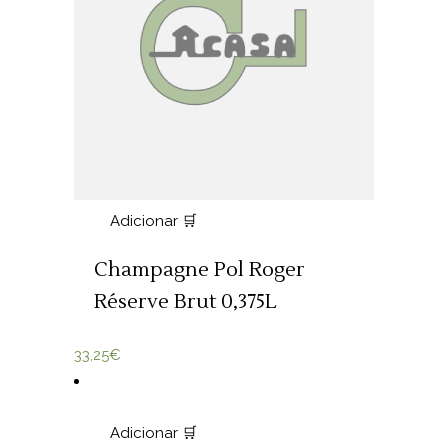
Adicionar 🛒
Champagne Pol Roger
Réserve Brut 0,375L
33,25
€
Adicionar 🛒