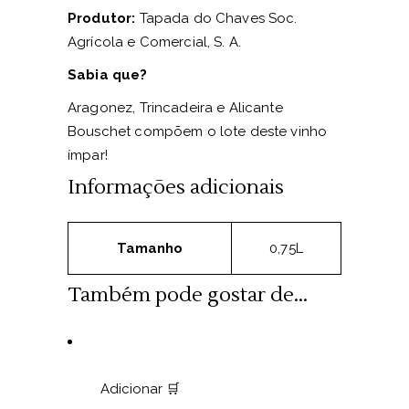
Produtor:
Tapada do Chaves Soc.
Agrícola e Comercial, S. A.
Sabia que?
Aragonez, Trincadeira e Alicante
Bouschet compõem o lote deste vinho
ímpar!
Informações adicionais
Tamanho
0,75L
Também pode gostar de...
Adicionar 🛒