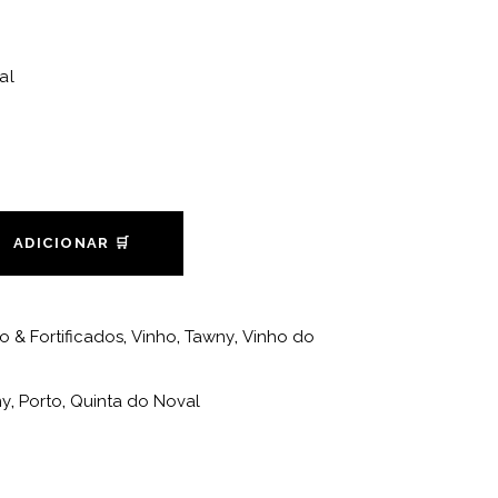
al
ADICIONAR 🛒
o & Fortificados
,
Vinho
,
Tawny
,
Vinho do
ny
,
Porto
,
Quinta do Noval