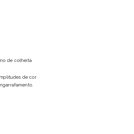
no de colheita.
mplitudes de cor
engarrafamento.