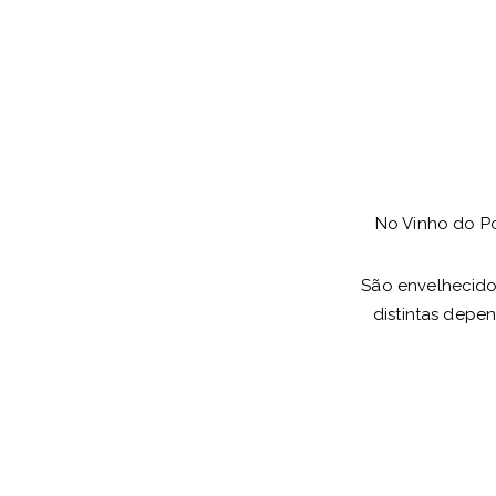
No Vinho do Po
São envelhecido
distintas depe