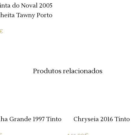
nta do Noval 2005
heita Tawny Porto
€
Produtos relacionados
ADICIONAR 🛒
ADICIONAR 🛒
ha Grande 1997 Tinto
Chryseia 2016 Tinto