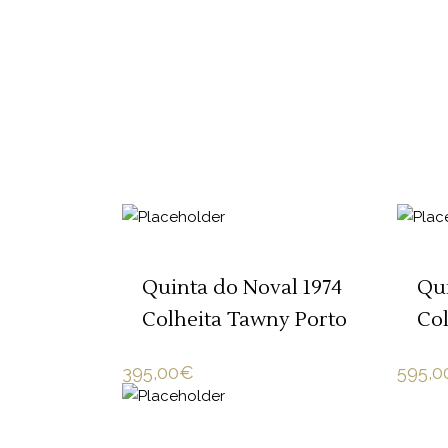
ADICIONAR 🛒
Quinta do Noval 1974
Qui
Colheita Tawny Porto
Col
395,00
€
595,0
ADICIONAR 🛒