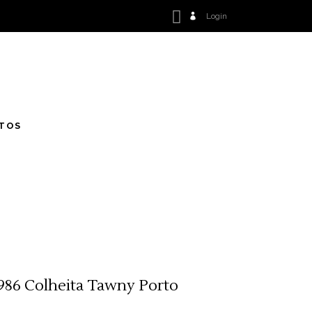
Login
TOS
986 Colheita Tawny Porto