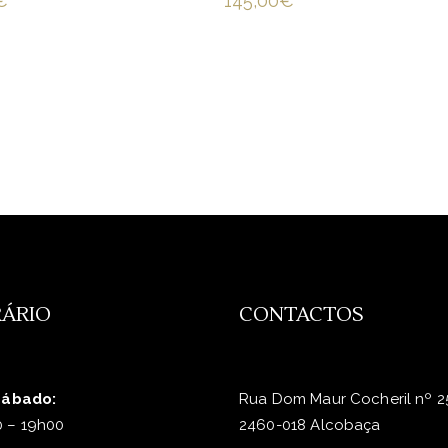
€
145,00
€
ÁRIO
CONTACTOS
Sábado:
Rua Dom Maur Cocheril nº 2
 – 19h00
2460-018 Alcobaça