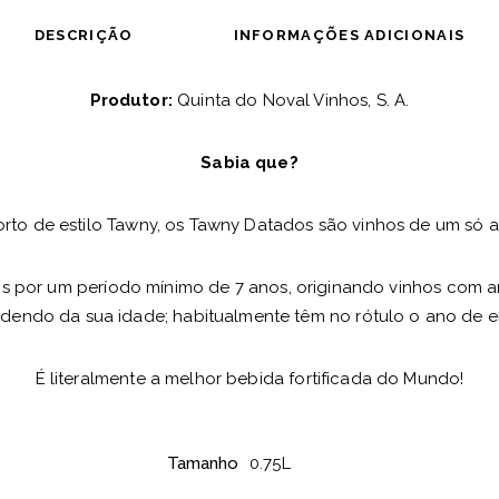
DESCRIÇÃO
INFORMAÇÕES ADICIONAIS
Produtor:
Quinta do Noval Vinhos, S. A.
Sabia que?
rto de estilo Tawny, os Tawny Datados são vinhos de um só a
s por um período mínimo de 7 anos, originando vinhos com a
ndendo da sua idade; habitualmente têm no rótulo o ano de 
É literalmente a melhor bebida fortificada do Mundo!
Tamanho
0.75L