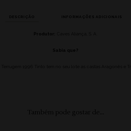
DESCRIÇÃO
INFORMAÇÕES ADICIONAIS
Produtor:
Caves Aliança, S. A.
Sabia que?
 Terrugem 1996 Tinto tem no seu lote as castas Aragonês e Tr
Também pode gostar de...