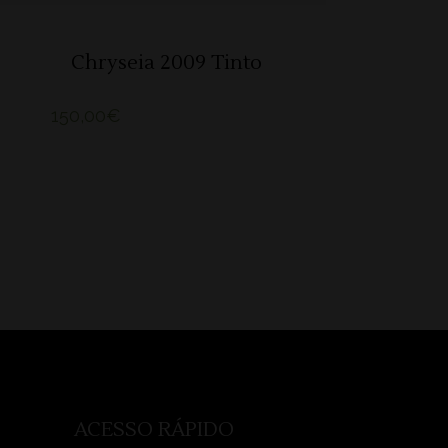
Chryseia 2009 Tinto
150,00
€
ACESSO RÁPIDO