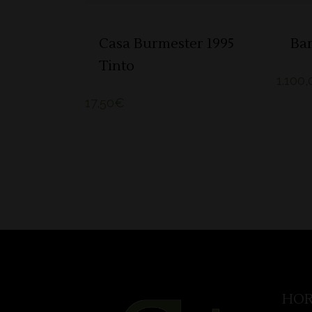
Casa Burmester 1995
Bar
Tinto
1.100,
17,50
€
HOR