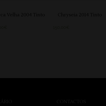
ca Velha 2004 Tinto
Chryseia 2014 Tinto
00
€
150,00
€
ÁRIO
CONTACTOS