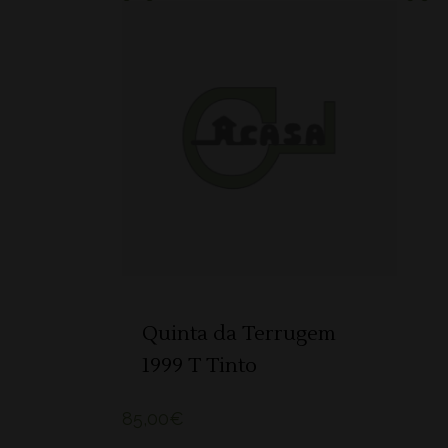
ADICIONAR
Quinta da Terrugem
1999 T Tinto
85,00
€