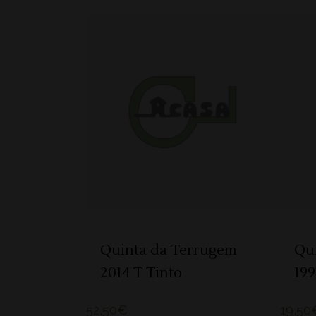
ADICIONAR
Quinta da Terrugem
Qu
2014 T Tinto
199
52,50
€
19,50