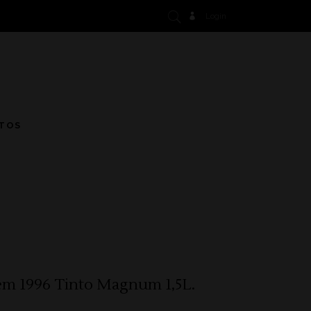
Login
TOS
em 1996 Tinto Magnum 1,5L.