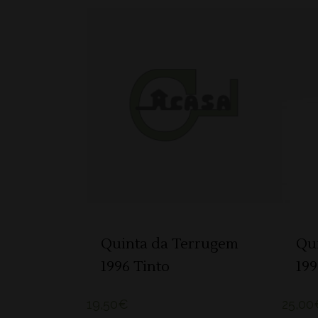
ADICIONAR
Quinta da Terrugem
Qu
1996 Tinto
199
19,50
€
25,00