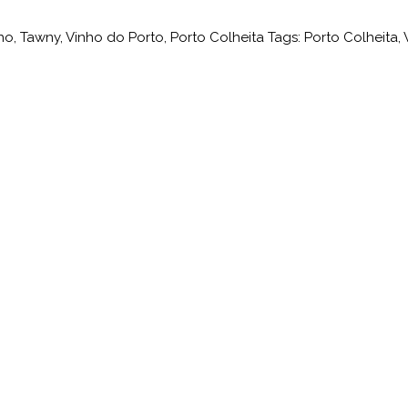
ho
,
Tawny
,
Vinho do Porto
,
Porto Colheita
Tags:
Porto Colheita
,