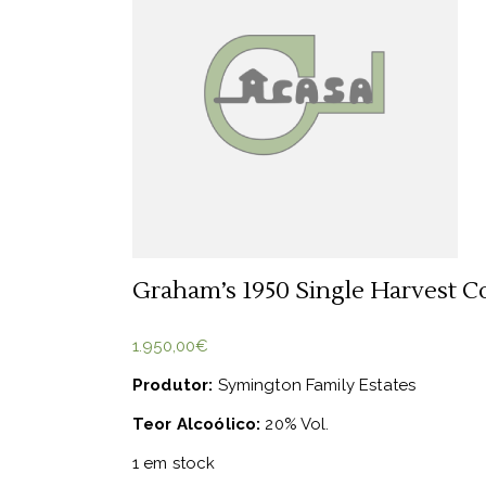
Graham’s 1950 Single Harvest Co
1.950,00
€
Produtor:
Symington Family Estates
Teor Alcoólico:
20% Vol.
1 em stock