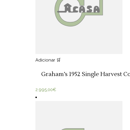
Adicionar 🛒
Graham’s 1952 Single Harvest Co
2.995,00
€