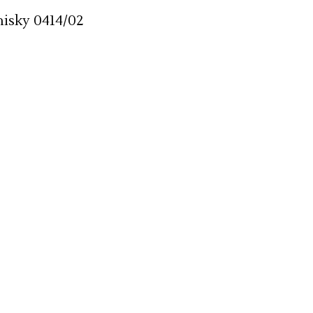
isky 0414/02