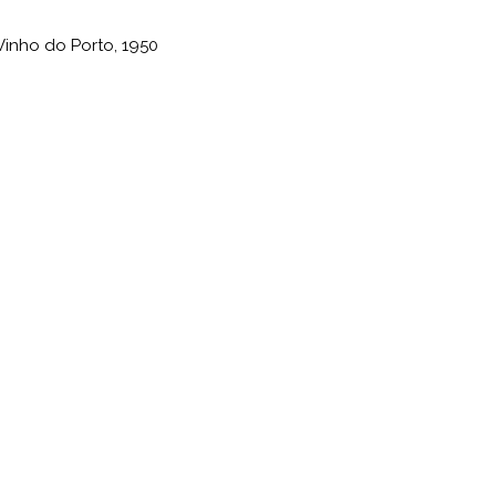
Vinho do Porto
,
1950