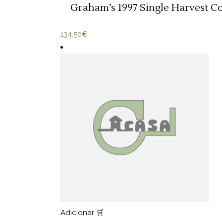
Graham’s 1997 Single Harvest Co
134,50
€
Adicionar 🛒