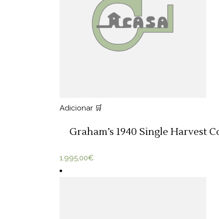
Adicionar 🛒
Graham’s 1940 Single Harvest Co
1.995,00
€