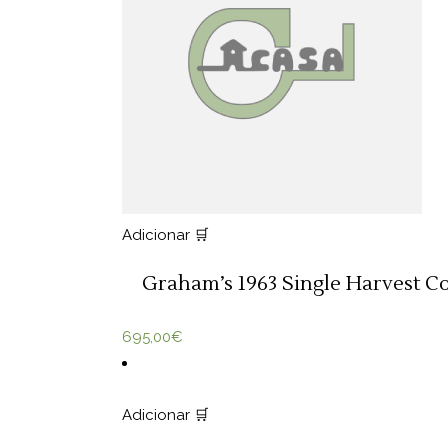
Adicionar 🛒
Graham’s 1963 Single Harvest Co
695,00
€
Adicionar 🛒