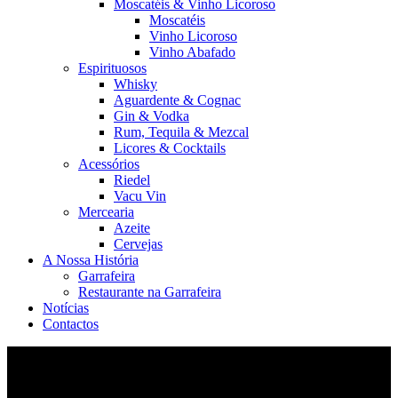
Moscatéis & Vinho Licoroso
Moscatéis
Vinho Licoroso
Vinho Abafado
Espirituosos
Whisky
Aguardente & Cognac
Gin & Vodka
Rum, Tequila & Mezcal
Licores & Cocktails
Acessórios
Riedel
Vacu Vin
Mercearia
Azeite
Cervejas
A Nossa História
Garrafeira
Restaurante na Garrafeira
Notícias
Contactos