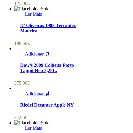
125,00
€
Sold
Ler Mais
D’ Oliveiras 1988 Terrantez
Madeira
198,50
€
Adicionar 🛒
Dow’s 2009 Colheita Porto
Tappit Hen 2,25L.
375,00
€
Adicionar 🛒
Riedel Decanter Apple NY
37,95
€
Sold
Ler Mais