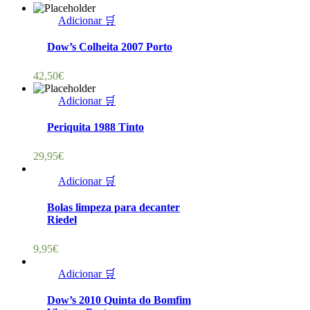
Adicionar 🛒
Dow’s Colheita 2007 Porto
42,50
€
Adicionar 🛒
Periquita 1988 Tinto
29,95
€
Adicionar 🛒
Bolas limpeza para decanter
Riedel
9,95
€
Adicionar 🛒
Dow’s 2010 Quinta do Bomfim