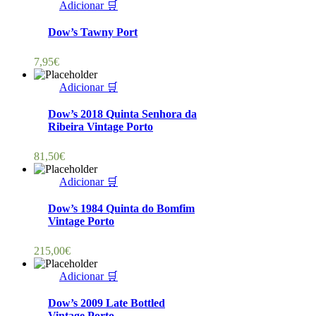
Adicionar 🛒
Dow’s Tawny Port
7,95
€
Adicionar 🛒
Dow’s 2018 Quinta Senhora da
Ribeira Vintage Porto
81,50
€
Adicionar 🛒
Dow’s 1984 Quinta do Bomfim
Vintage Porto
215,00
€
Adicionar 🛒
Dow’s 2009 Late Bottled
Vintage Porto