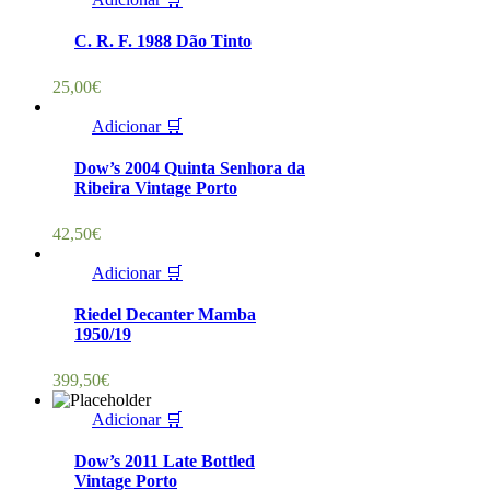
C. R. F. 1988 Dão Tinto
25,00
€
Adicionar 🛒
Dow’s 2004 Quinta Senhora da
Ribeira Vintage Porto
42,50
€
Adicionar 🛒
Riedel Decanter Mamba
1950/19
399,50
€
Adicionar 🛒
Dow’s 2011 Late Bottled
Vintage Porto