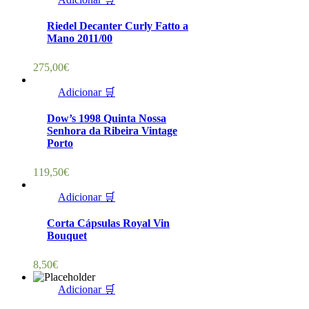
Riedel Decanter Curly Fatto a
Mano 2011/00
275,00
€
Adicionar 🛒
Dow’s 1998 Quinta Nossa
Senhora da Ribeira Vintage
Porto
119,50
€
Adicionar 🛒
Corta Cápsulas Royal Vin
Bouquet
8,50
€
Adicionar 🛒