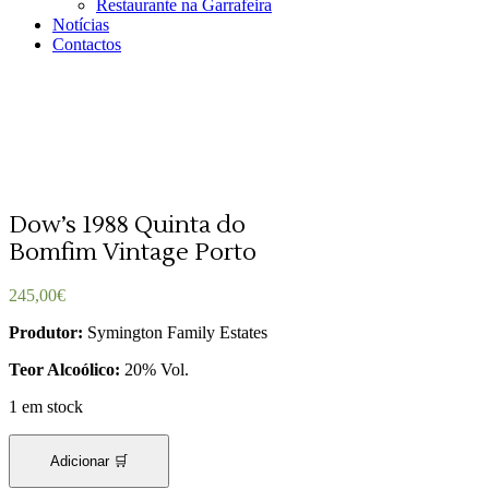
Restaurante na Garrafeira
Notícias
Contactos
Dow’s 1988 Quinta do
Bomfim Vintage Porto
245,00
€
Produtor:
Symington Family Estates
Teor Alcoólico:
20% Vol.
1 em stock
Adicionar 🛒