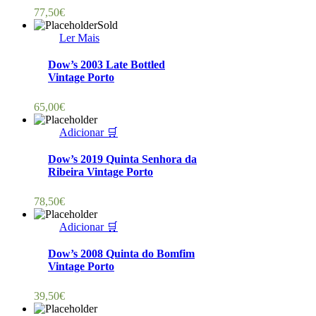
77,50
€
Sold
Ler Mais
Dow’s 2003 Late Bottled
Vintage Porto
65,00
€
Adicionar 🛒
Dow’s 2019 Quinta Senhora da
Ribeira Vintage Porto
78,50
€
Adicionar 🛒
Dow’s 2008 Quinta do Bomfim
Vintage Porto
39,50
€