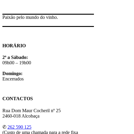
Paixão pelo mundo do vinho.
HORÁRIO
2ª a Sábado:
09h00 – 19h00
Domingo:
Encerrados
CONTACTOS
Rua Dom Maur Cocheril nº 25
2460-018 Alcobaça
✆
262 590 125
(Custo de uma chamada para a rede fixa