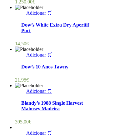
1.250,00
€
Adicionar 🛒
Dow’s White Extra Dry Aperitif
Port
14,50
€
Adicionar 🛒
Dow’s 10 Anos Tawny
21,95
€
Adicionar 🛒
Blandy’s 1988 Single Harvest
Malmsey Madeira
395,00
€
Adicionar 🛒