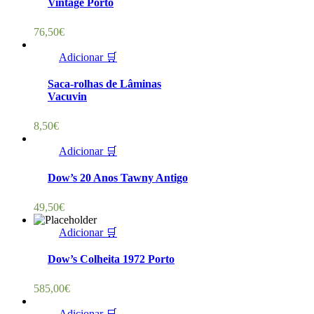
Vintage Porto
76,50
€
Adicionar 🛒
Saca-rolhas de Lâminas
Vacuvin
8,50
€
Adicionar 🛒
Dow’s 20 Anos Tawny Antigo
49,50
€
Adicionar 🛒
Dow’s Colheita 1972 Porto
585,00
€
Adicionar 🛒