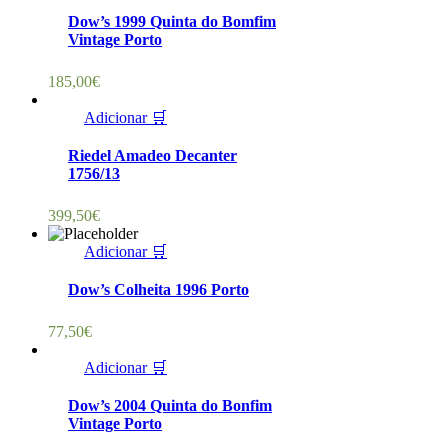
Dow’s 1999 Quinta do Bomfim
Vintage Porto
185,00
€
Adicionar 🛒
Riedel Amadeo Decanter
1756/13
399,50
€
Adicionar 🛒
Dow’s Colheita 1996 Porto
77,50
€
Adicionar 🛒
Dow’s 2004 Quinta do Bonfim
Vintage Porto