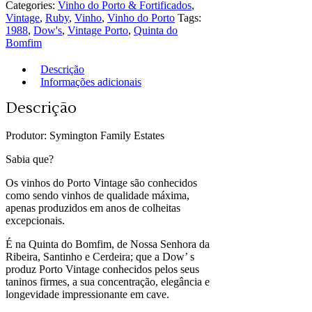
Categories:
Vinho do Porto & Fortificados
,
Vintage
,
Ruby
,
Vinho
,
Vinho do Porto
Tags:
1988
,
Dow's
,
Vintage Porto
,
Quinta do
Bomfim
Descrição
Informações adicionais
Descrição
Produtor: Symington Family Estates
Sabia que?
Os vinhos do Porto Vintage são conhecidos
como sendo vinhos de qualidade máxima,
apenas produzidos em anos de colheitas
excepcionais.
É na Quinta do Bomfim, de Nossa Senhora da
Ribeira, Santinho e Cerdeira; que a Dow’ s
produz Porto Vintage conhecidos pelos seus
taninos firmes, a sua concentração, elegância e
longevidade impressionante em cave.