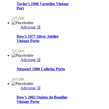
Taylor’s 1988 Vargellas Vintage
Port
225,00
€
Adicionar 🛒
Dow’s 1977 Silver Jubilee
Vintage Porto
325,00
€
Adicionar 🛒
Niepoort 1988 Colheita Porto
265,00
€
Adicionar 🛒
Dow’s 2002 Quinta do Bomfim
Vintage Porto