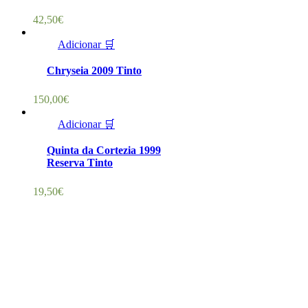
42,50
€
Adicionar 🛒
Chryseia 2009 Tinto
150,00
€
Adicionar 🛒
Quinta da Cortezia 1999
Reserva Tinto
19,50
€