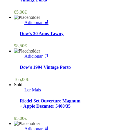
65,00
€
Adicionar 🛒
Dow’s 30 Anos Tawny
98,50
€
Adicionar 🛒
Dow’s 1994 Vintage Porto
165,00
€
Sold
Ler Mais
Riedel Set Ouverture Magnum
+ Apple Decanter 5408/35
95,00
€
Adicionar 🛒