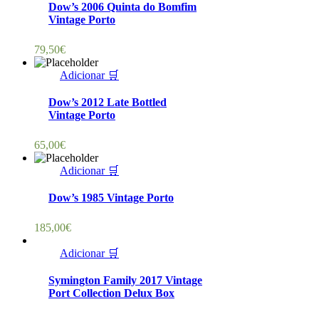
Dow’s 2006 Quinta do Bomfim
Vintage Porto
79,50
€
Adicionar 🛒
Dow’s 2012 Late Bottled
Vintage Porto
65,00
€
Adicionar 🛒
Dow’s 1985 Vintage Porto
185,00
€
Adicionar 🛒
Symington Family 2017 Vintage
Port Collection Delux Box