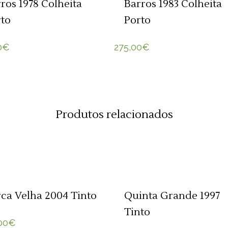
ros 1978 Colheita
Barros 1983 Colheita
rto
Porto
0
€
275,00
€
Produtos relacionados
ADICIONAR 🛒
ADICIONAR 🛒
ca Velha 2004 Tinto
Quinta Grande 1997
Tinto
00
€