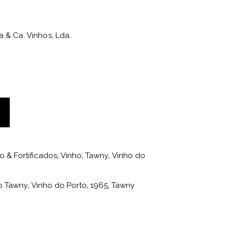
a & Ca. Vinhos, Lda.
o & Fortificados
,
Vinho
,
Tawny
,
Vinho do
o Tawny
,
Vinho do Porto
,
1965
,
Tawny