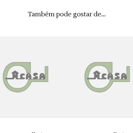
Também pode gostar de...
ADICIONAR 🛒
ADICIONAR 🛒