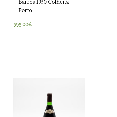
Barros 1950 Colheita
Porto
395,00
€
ADICIONAR 🛒