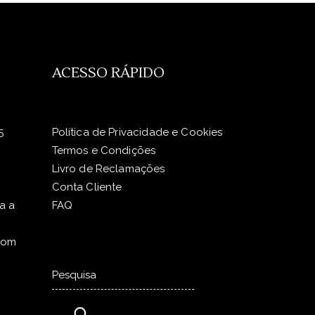
ACESSO RÁPIDO
5
Política de Privacidade e Cookies
Termos e Condições
Livro de Reclamações
Conta Cliente
a a
FAQ
com
Pesquisar