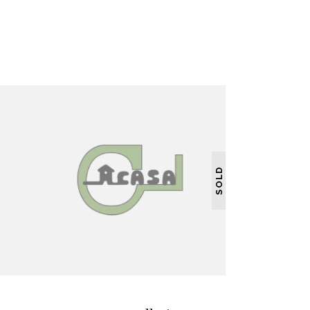
SOLD
LER MAIS