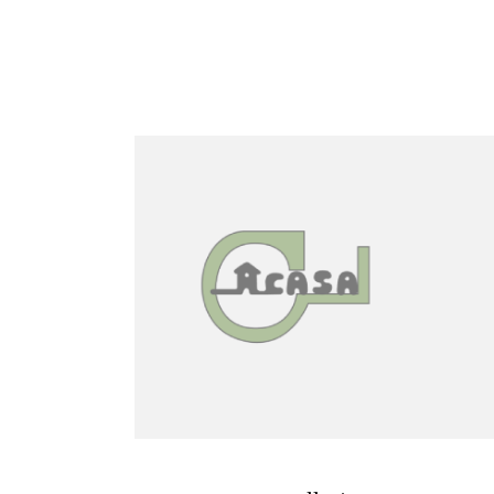
ADICIONAR 🛒