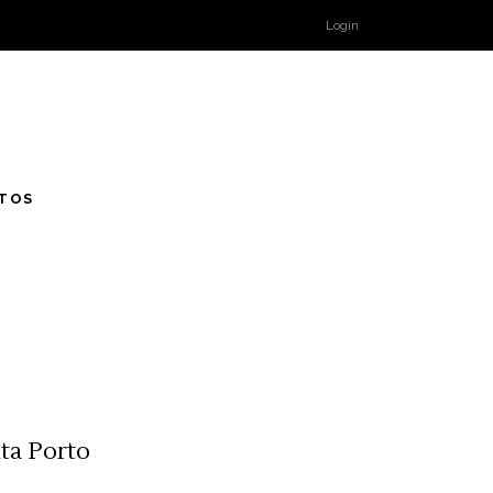
Login
TOS
ta Porto