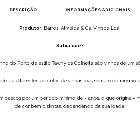
DESCRIÇÃO
INFORMAÇÕES ADICIONAIS
Produtor:
Barros, Almeida & Ca. Vinhos, Lda.
Sabia que?
nho do Porto de estilo Tawny os Colheita são vinhos de um s
ote de diferentes parcelas de vinhas mas sempre do mesmo a
m cascos por um período mínimo de 7 anos, o que origina vi
de cor bem distintas, dependendo da sua idade.