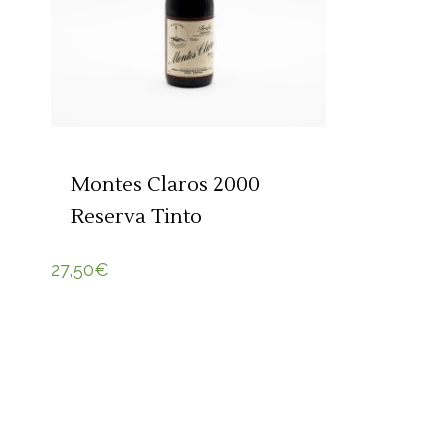
Montes Claros 2000
Reserva Tinto
27,50
€