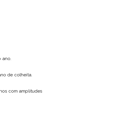
ó ano.
no de colheita.
nhos com amplitudes