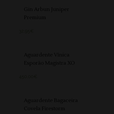
ADICIONAR
Gin Arbun Juniper
Premium
32,95
€
ADICIONAR
Aguardente Vínica
Esporão Magistra XO
450,00
€
ADICIONAR
Aguardente Bagaceira
Covela Firestorm