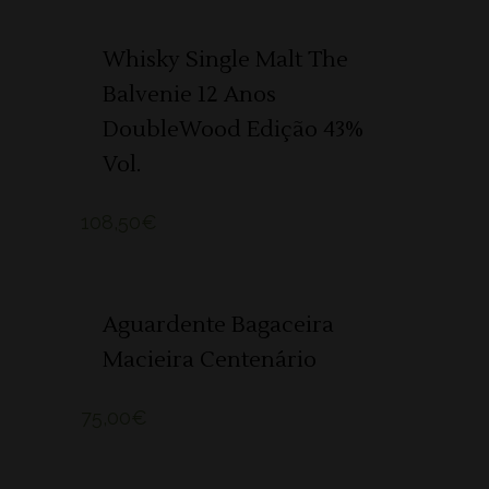
ADICIONAR
Whisky Single Malt The
Balvenie 12 Anos
DoubleWood Edição 43%
Vol.
108,50
€
ADICIONAR
Aguardente Bagaceira
Macieira Centenário
75,00
€
ADICIONAR