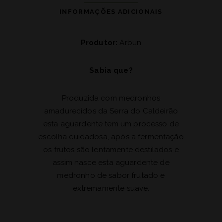
INFORMAÇÕES ADICIONAIS
Produtor:
Arbun
Sabia que?
Produzida com medronhos
amadurecidos da Serra do Caldeirão
esta aguardente tem um processo de
escolha cuidadosa, após a fermentação
os frutos são lentamente destilados e
assim nasce esta aguardente de
medronho de sabor frutado e
extremamente suave.