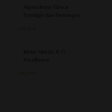
Aguardente Vínica
Prestígio São Domingos
198,50
€
ADICIONAR
Rémy Martin X. O.
Excellence
265,00
€