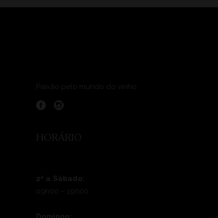
Paixão pelo mundo do vinho.
HORÁRIO
2ª a Sábado:
09h00 – 19h00
Domingo: