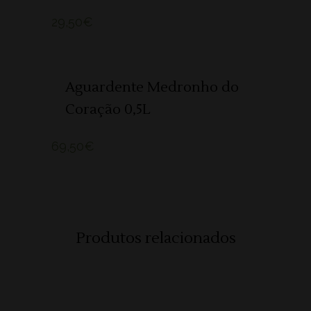
29,50
€
ADICIONAR
Aguardente Medronho do
Coração 0,5L
69,50
€
Produtos relacionados