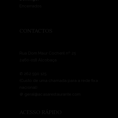
Encerrados
CONTACTOS
Rua Dom Maur Cocheril nº 25
2460-018 Alcobaça
✆
262 590 125
(Custo de uma chamada para a rede fixa
nacional)
＠
geral@acasarestaurante.com
ACESSO RÁPIDO