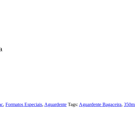
a
ac
,
Formatos Especiais
,
Aguardente
Tags:
Aguardente Bagaceira
,
350m