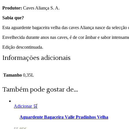
Produtor:
Caves Aliança S. A.
Sabia que?
Esta aguardente bagaceira velha das caves Aliança nasce da selecção d
Envelhecida durante anos nas caves, é de cor âmbar e sabor intensame
Edição descontinuada.
Informações adicionais
Tamanho
0,35L
Também pode gostar de...
Adicionar 🛒
Aguardente Bagaceira Valle Pradinhos Velha