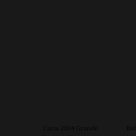
ADICIONAR 🛒
Carm 2004 Grande
Bat