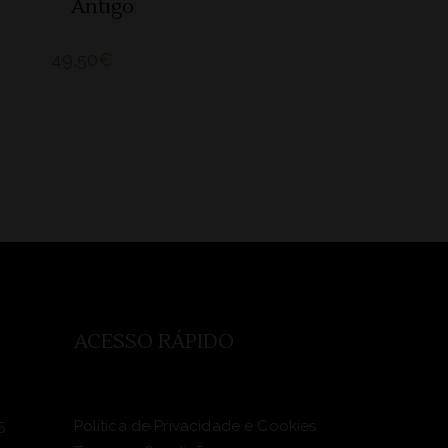
Antigo
49,50
€
ACESSO RÁPIDO
5
Política de Privacidade e Cookies