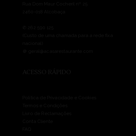
Rua Dom Maur Cocheril nº 25
2460-018 Alcobaça
✆
262 590 125
(Custo de uma chamada para a rede fixa
nacional)
＠
geral@acasarestaurante.com
ACESSO RÁPIDO
Política de Privacidade e Cookies
Termos e Condições
Livro de Reclamações
Conta Cliente
FAQ