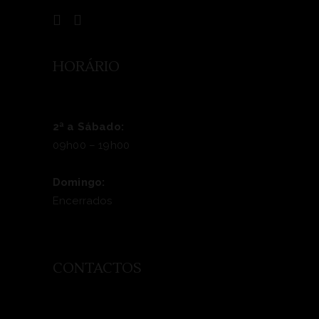
HORÁRIO
2ª a Sábado:
09h00 – 19h00
Domingo:
Encerrados
CONTACTOS