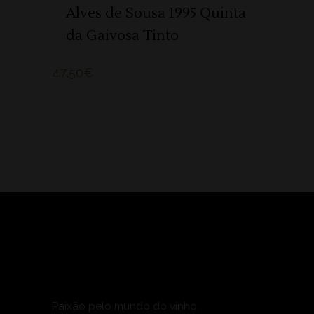
Alves de Sousa 1995 Quinta
da Gaivosa Tinto
47,50
€
Paixão pelo mundo do vinho.