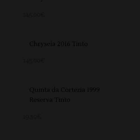
145,00
€
ADICIONAR 🛒
Chryseia 2016 Tinto
145,00
€
ADICIONAR 🛒
Quinta da Cortezia 1999
Reserva Tinto
19,50
€
SOLD
LER MAIS