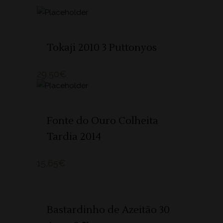
ADICIONAR 🛒
Tokaji 2010 3 Puttonyos
29,50
€
ADICIONAR 🛒
Fonte do Ouro Colheita
Tardia 2014
15,65
€
ADICIONAR 🛒
Bastardinho de Azeitão 30