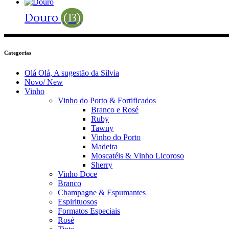
Douro
(13)
Categorias
Olá Olá, A sugestão da Silvia
Novo/ New
Vinho
Vinho do Porto & Fortificados
Branco e Rosé
Ruby
Tawny
Vinho do Porto
Madeira
Moscatéis & Vinho Licoroso
Sherry
Vinho Doce
Branco
Champagne & Espumantes
Espirituosos
Formatos Especiais
Rosé